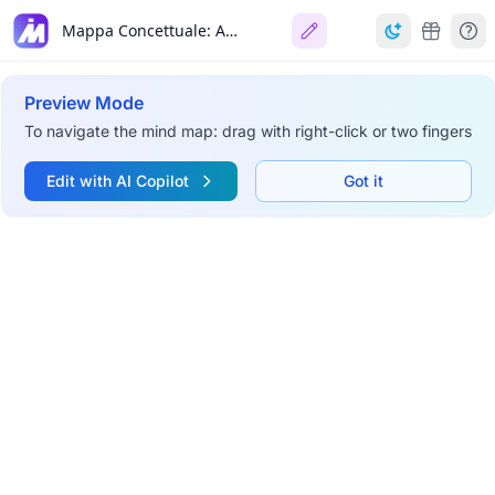
Mappa Concettuale: Astronomia Stellare ed Evoluzione
Preview Mode
To navigate the mind map: drag with right-click or two fingers
Edit with AI Copilot
Got it