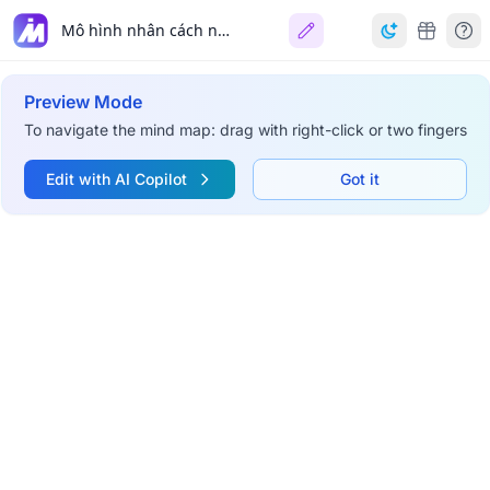
Mô hình nhân cách nghề nghiệp của nhà báo
Preview Mode
To navigate the mind map: drag with right-click or two fingers
Edit with AI Copilot
Got it