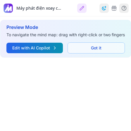
Máy phát điện xoay chiều
Preview Mode
To navigate the mind map: drag with right-click or two fingers
Edit with AI Copilot
Got it