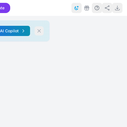
ate
 AI Copilot