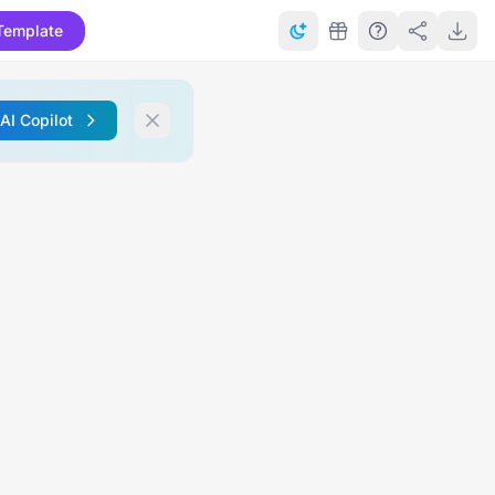
Template
 AI Copilot