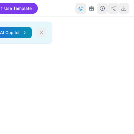
Use Template
 AI Copilot