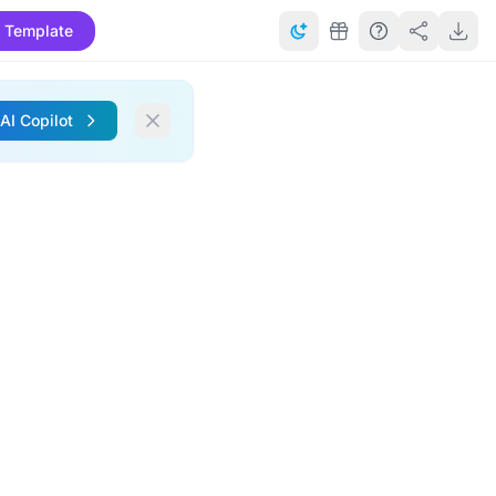
 Template
 AI Copilot