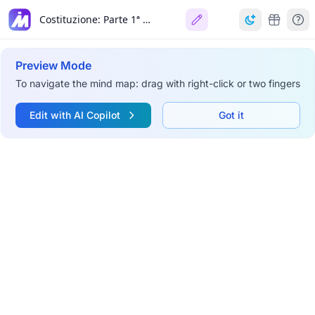
Costituzione: Parte 1ª (Diritti e Doveri dei Cittadini)
Preview Mode
To navigate the mind map: drag with right-click or two fingers
Edit with AI Copilot
Got it