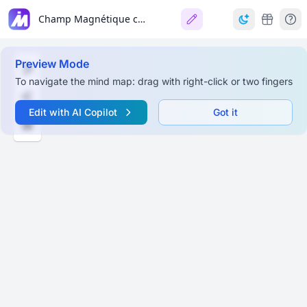
Champ Magnétique créé par un Courant Électrique
Preview Mode
To navigate the mind map: drag with right-click or two fingers
Edit with AI Copilot
Got it