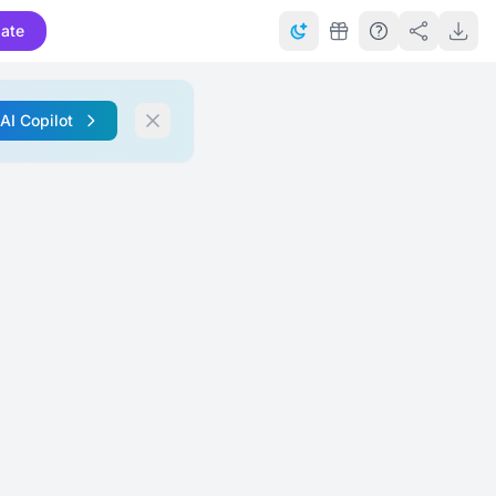
ate
 AI Copilot