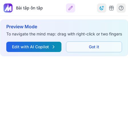
Bài tập ôn tập
Preview Mode
To navigate the mind map: drag with right-click or two fingers
Edit with AI Copilot
Got it