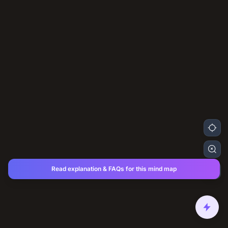
Read explanation & FAQs for this mind map