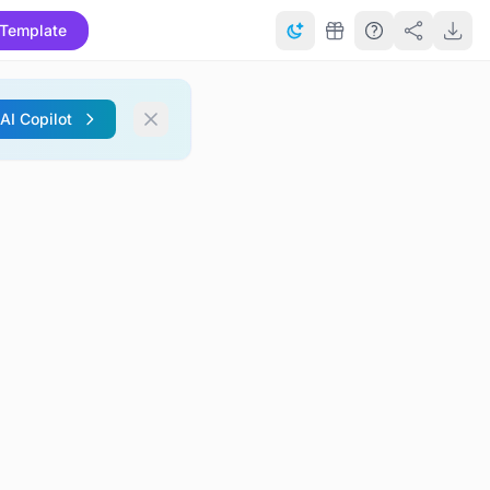
Template
 AI Copilot