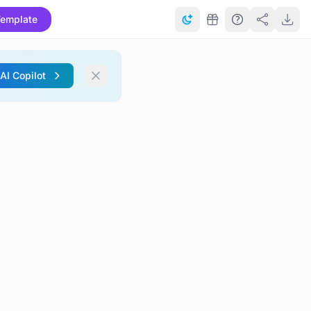
emplate
 AI Copilot