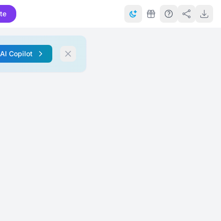
te
 AI Copilot