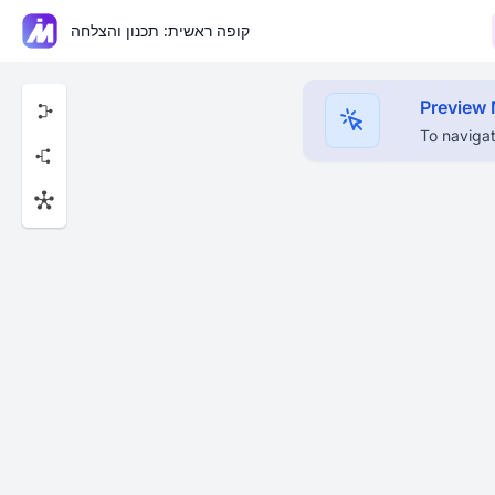
קופה ראשית: תכנון והצלחה
Preview
To navigat