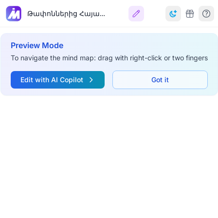
Թափոններից Հայաստանի տեսարժան վայրերի մոդելների ստեղծում
Preview Mode
To navigate the mind map: drag with right-click or two fingers
Edit with AI Copilot
Got it