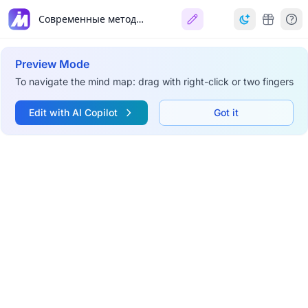
Современные методы и инструменты защиты данных
Preview Mode
To navigate the mind map: drag with right-click or two fingers
Edit with AI Copilot
Got it