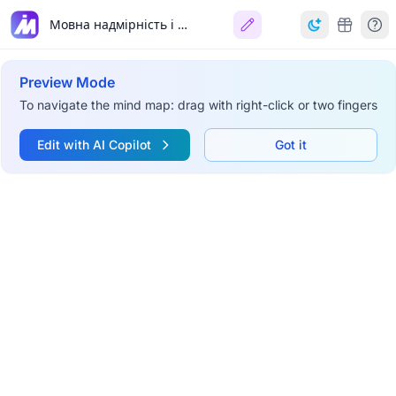
Мовна надмірність і недостатність
Preview Mode
To navigate the mind map: drag with right-click or two fingers
Edit with AI Copilot
Got it