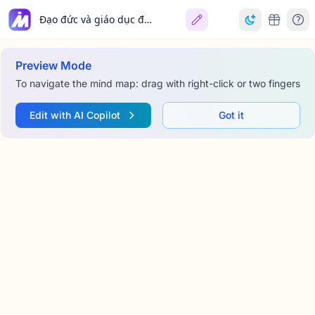
Đạo đức và giáo dục đạo đức
Preview Mode
To navigate the mind map: drag with right-click or two fingers
Edit with AI Copilot
Got it